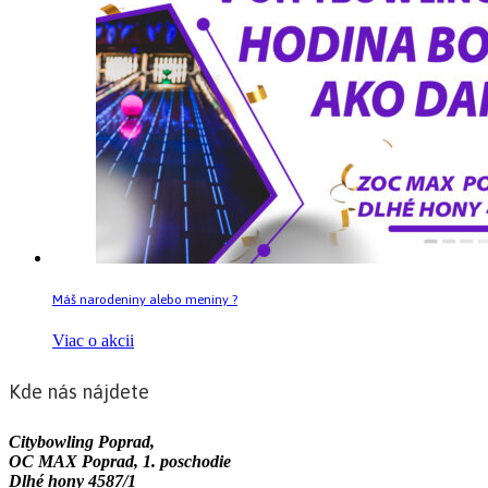
Máš narodeniny alebo meniny ?
Viac o akcii
Kde nás nájdete
Citybowling Poprad,
OC MAX Poprad, 1. poschodie
Dlhé hony 4587/1