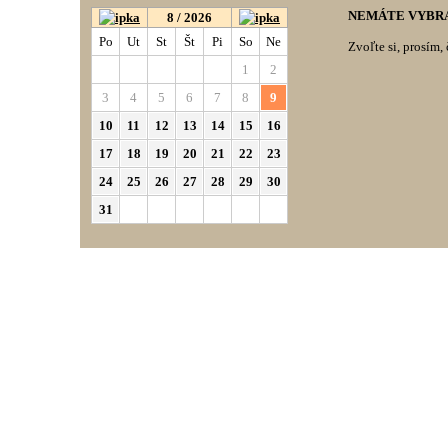
NEMÁTE VYBRA
8 / 2026
Po
Ut
St
Št
Pi
So
Ne
Zvoľte si, prosím, 
1
2
3
4
5
6
7
8
9
10
11
12
13
14
15
16
17
18
19
20
21
22
23
24
25
26
27
28
29
30
31