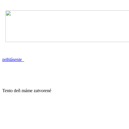
prihlásenie
Tento deň máme zatvorené