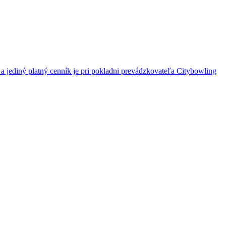
a jediný platný cenník je pri pokladni prevádzkovateľa Citybowling